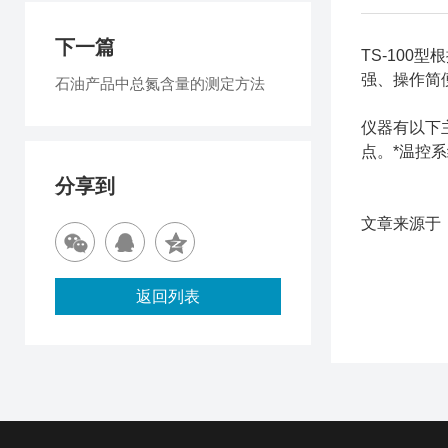
下一篇
TS-100型
根
强、操作简
石油产品中总氮含量的测定方法
仪器有以下
点。*温控
分享到
文章来源于
返回列表