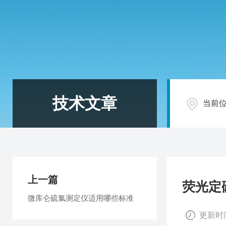
技术文章
当前
上一篇
荧光定
微库仑硫氯测定仪适用哪些标准
更新时间