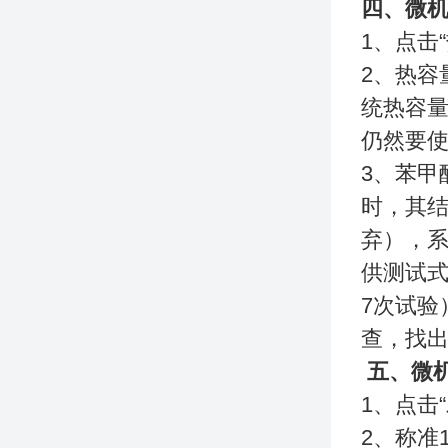
四、微
1、点击
2、热
统热容
仍然要
3、苯甲
时，其
弃），
供测试
7次试验
查，找
五、微
1、点击
2、称准