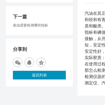
汽油在其
下一篇
和烃和有
柴油需要检测哪些指标
质和酸类
指标有碘值
接触，从
短，安定性
分享到
安定性好
实际胶质：
在使用过
那怎么检
返回列表
检测仪器
测定仪、