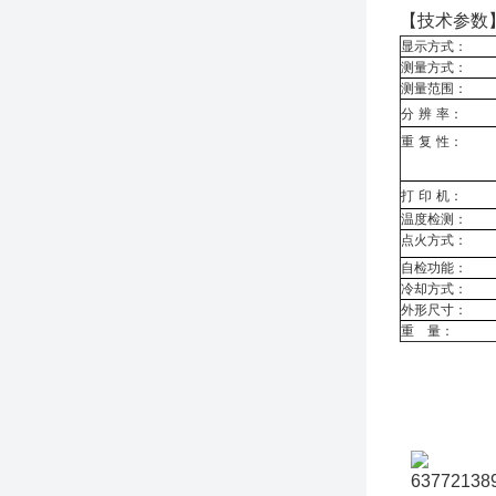
【技术参数
显示方式：
测量方式：
测量范围：
分
辨
率：
重
复
性：
打
印
机：
温度检测：
点火方式：
自检功能：
冷却方式：
外形尺寸：
重
量：