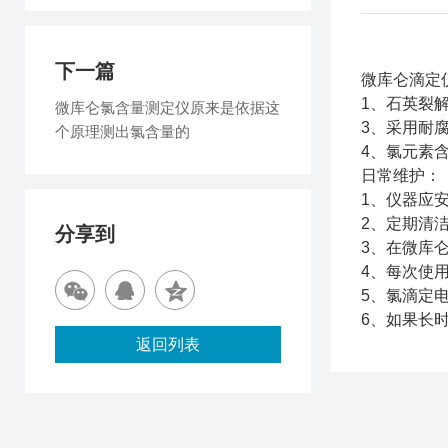
下一篇
微库仑滴定
1、石英裂
微库仑氯含量测定仪原来是依据这
3、采用耐
个原理测出氯含量的
4、氯元素
日常维护
1、仪器应
2、定期清
分享到
3、在微库
4、每次使
5、氯滴定
6、如果长
返回列表