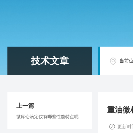
技术文章
当前
上一篇
重油微
微库仑滴定仪有哪些性能特点呢
更新时间