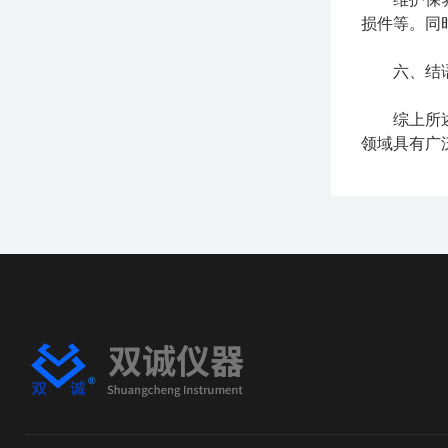
损件等。同
六、结
综上所述，
领域具有广