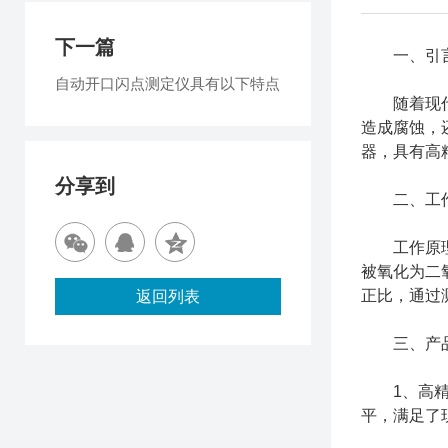
下一篇
一、引
自动开口闪点测定仪具有以下特点
随着现代工
造成腐蚀，
器，具有高
分享到
二、工作
工作原理主
被氧化为二
正比，通过
返回列表
三、产品
1、高精度
平，满足了