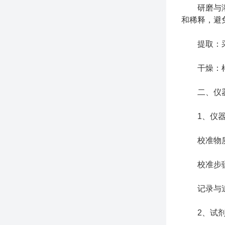
研磨与溶解
和稀释，避
提取：采用
干燥：样品
二、仪器
1、仪器
校准物质：
校准步骤：
记录与追溯
2、试剂