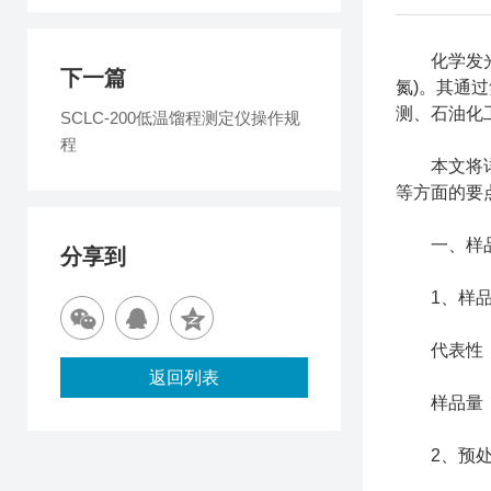
​​化学发
下一篇
氮)。其通
测、石油化
SCLC-200低温馏程测定仪操作规
程
本文将详细
等方面的要
一、样品
分享到
1、样品
代表性：选
返回列表
样品量：确
2、预处