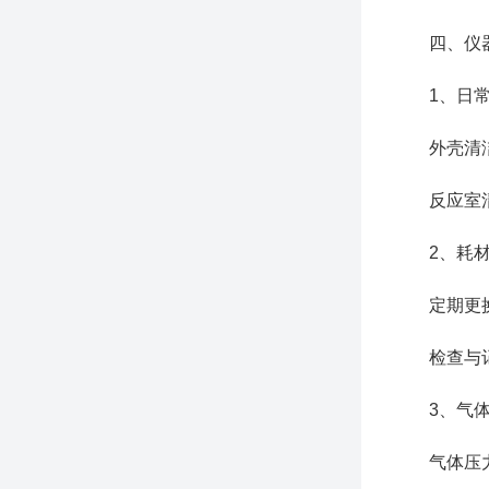
四、仪器
1、日常
外壳清洁：
反应室清洁
2、耗材
定期更换：
检查与记录
3、气体
气体压力与