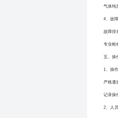
气体纯度：
4、故障
故障排查：
专业检修：
五、操作
1、操作
严格遵循手
记录操作过
2、人员