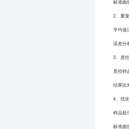
标准曲线：
2、重复
平均值计算
误差分析：
3、质控
质控样品选
结果比对：
4、优化
样品处理方
标准曲线建