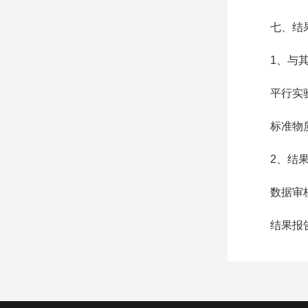
七、结果
1、与其
平行实验：
标准物质验
2、结果
数据审核：
结果报告：