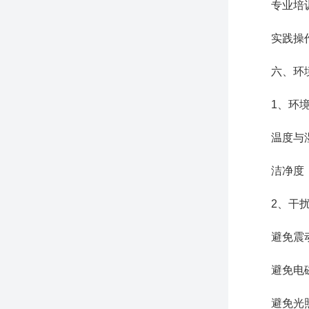
专业培训：
实践操作：
六、环境
1、环境
温度与湿度
洁净度：保
2、干扰
避免震动：
避免电磁干
避免光照干