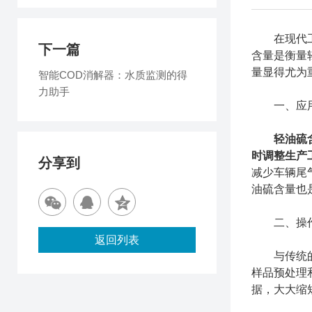
在现代工业
下一篇
含量是衡量
量显得尤为
智能COD消解器：水质监测的得
力助手
一、应用
轻油硫
时调整生产
分享到
减少车辆尾
油硫含量也
二、操作
返回列表
与传统的化
样品预处理
据，大大缩