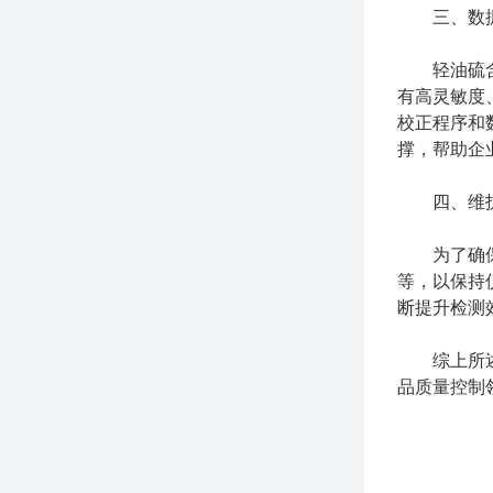
三、数据
轻油硫含量
有高灵敏度
校正程序和
撑，帮助企
四、维护
为了确保设
等，以保持
断提升检测
综上所述，
品质量控制