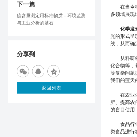
下一篇
在当今科技
多领域展现
硫含量测定用标准物质：环境监测
与工业分析的基石
化学发
光的形式呈
线，从而确
分享到
从科研领域
化合物等，
等复杂问题
我们的蓝天
返回列表
在农业生产
肥、提高农
的盲目使用
食品行业同
类食品进行