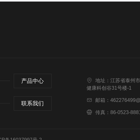
产品中心
地址：江苏省泰州
健康科创谷31号楼-1
邮箱：462276499@
联系我们
传真：86-0523-888
备16037997号-2