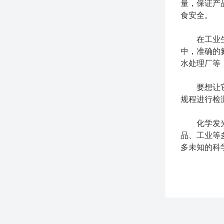
量，保证产
食安全。
在工业生产
中，准确的
水处理厂等
要想让它更
规程进行检
化学发光测
品、工业等
多未知的科