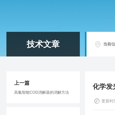
技术文章
当前
上一篇
化学发
高氯智能COD消解器的消解方法
更新时间