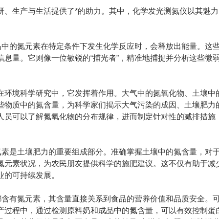
、生产与生活提供了*的助力。其中，化学发光测氮仪以其魅力
品中的氮元素在特定条件下发生化学反应时，会释放出能量。这
息量。它则像一位敏锐的“捕光者”，精准地捕捉并分析这些微
环境科学研究中，它发挥着作用。大气中的氮氧化物、土壤中
些物质中的氮含量，为科学家们揭示大气污染的成因、土壤肥力
人员可以了解氮氧化物的分布规律，进而制定针对性的减排措施
素是土壤肥力的重要组成部分。准确掌握土壤中的氮含量，对
氮元素状况，为农民朋友提供科学的施肥建议。这不仅有助于减
业的可持续发展。
含有氮元素，其含量直接关系到食品的营养价值和品质安全。
产过程中，通过检测原料奶和成品中的氮含量，可以有效控制蛋