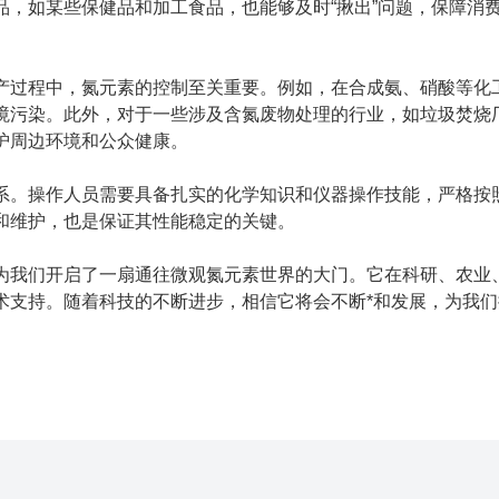
，如某些保健品和加工食品，也能够及时“揪出”问题，保障消
过程中，氮元素的控制至关重要。例如，在合成氨、硝酸等化
境污染。此外，对于一些涉及含氮废物处理的行业，如垃圾焚烧
护周边环境和公众健康。
。操作人员需要具备扎实的化学知识和仪器操作技能，严格按
和维护，也是保证其性能稳定的关键。
我们开启了一扇通往微观氮元素世界的大门。它在科研、农业
术支持。随着科技的不断进步，相信它将会不断*和发展，为我们