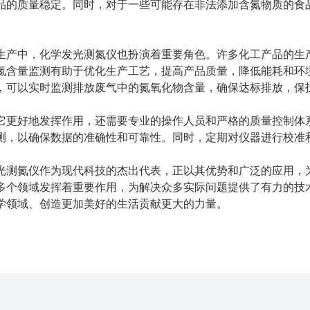
品的质量稳定。同时，对于一些可能存在非法添加含氮物质的食品
中，化学发光测氮仪也扮演着重要角色。许多化工产品的生产
氮含量监测有助于优化生产工艺，提高产品质量，降低能耗和环
，可以实时监测排放废气中的氮氧化物含量，确保达标排放，保
好地发挥作用，还需要专业的操作人员和严格的质量控制体系
测，以确保数据的准确性和可靠性。同时，定期对仪器进行校准
氮仪作为现代科技的杰出代表，正以其优势和广泛的应用，为
多个领域发挥着重要作用，为解决众多实际问题提供了有力的技
学领域、创造更加美好的生活贡献更大的力量。