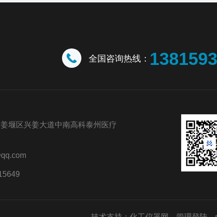
138159
全国咨询热线：
市姜堰区兴姜大道中南高科泰州医疗
qq.com
15649
技术支持：
化工仪器网
管理登陆