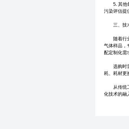
5. 其他
污染评估提
三、技术
随着行业需
气体样品，
配定制化需
选购时需聚
耗、耗材更
从传统工业
化技术的融