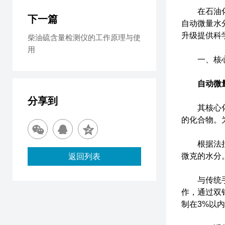
在石油化工
下一篇
自动微量水
升级提供科
柴油硫含量检测仪的工作原理与使
用
一、核心
自动微
分享到
其核心化学
的化合物。
根据法拉第
微克的水分
返回列表
与传统手动
作，通过双
制在3%以