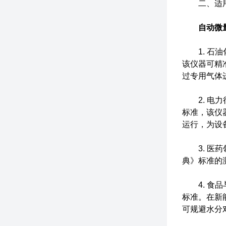
二、适用
自动微
1. 石油
该仪器可精
过专用气体
2. 电力
标准，该仪
运行，为设
3. 医药
典》标准的
4. 食品
标准。在新
可规避水分