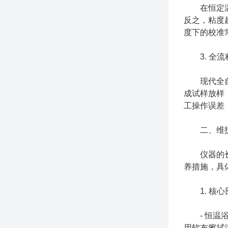
在恒定温度
反之，粘度
度下的校准
3. 全流
现代全自动
成试样放样
工操作误差
二、维护
仪器的长期
养措施，具
1. 核心
- 恒温浴
用软布擦拭