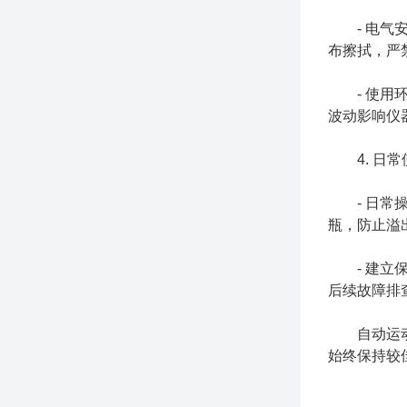
- 电气安
布擦拭，严
- 使用环
波动影响仪
4. 日常
- 日常操
瓶，防止溢
- 建立保
后续故障排
自动运动粘
始终保持较