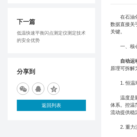
在石油化工
下一篇
数据直接关
关键。
低温快速平衡闪点测定仪测定技术
的安全优势
一、核心
自动运
原理可拆解
分享到
1. 恒温
温度是影响
体系。控温
返回列表
流动提供稳
2. 重力