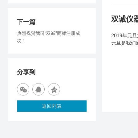
双诚仪器
下一篇
热烈祝贺我司“双诚”商标注册成
2019年元
功！
元旦是我们
分享到
返回列表