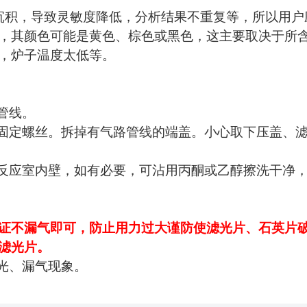
沉积，导致灵敏度降低，分析结果不重复等，所以用户
，其颜色可能是黄色、棕色或黑色，这主要取决于所
，炉子温度太低等。
管线。
固定螺丝。拆掉有气路管线的端盖。小心取下压盖、
反应室内壁，如有必要，可沾用丙酮或乙醇擦洗干净
证不漏气即可，防止用力过大谨防使滤光片、石英片
滤光片。
光、漏气现象。