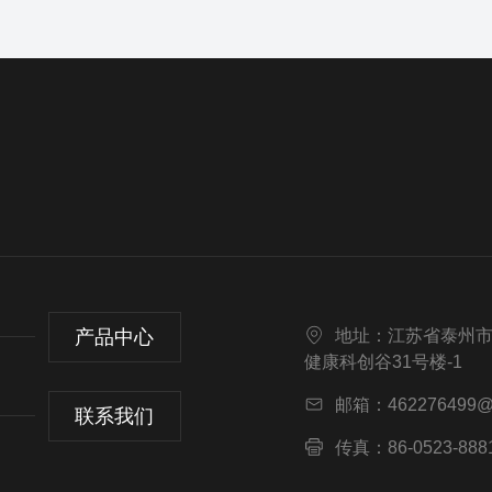
产品中心
地址：江苏省泰州
健康科创谷31号楼-1
邮箱：462276499@
联系我们
传真：86-0523-888