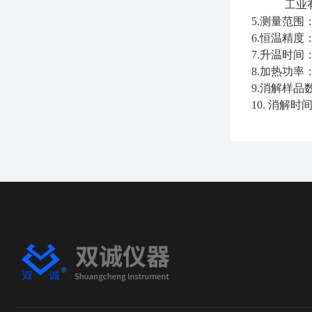
工业
5.
测量范围：0
6.
恒温精
7.
升温时间： (
8.
加热功率：
9.
消解样品数
10.
消解时间