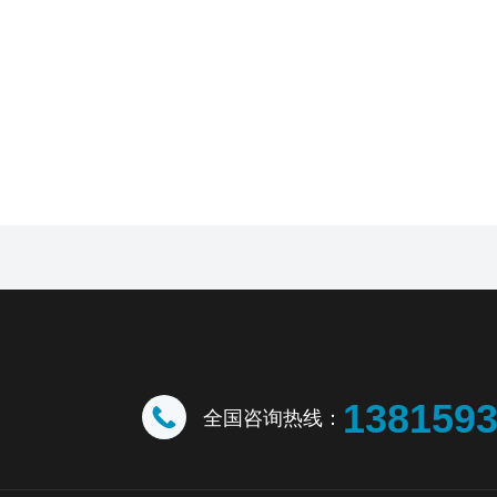
138159
全国咨询热线：