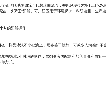
8个锥形瓶毛刺回流管代替球回流管，并以风冷技术取代自来水
高温，以保证*消解。可广泛应用于环境保护、科研监测、生产
2小时的消解操作
面板，样品溶液不小心滴上，用布擦干就行，可减少人为操作不
流加热微沸2小时消解操作，试剂溶液的配制和加入量都和国标一
冷却方式。