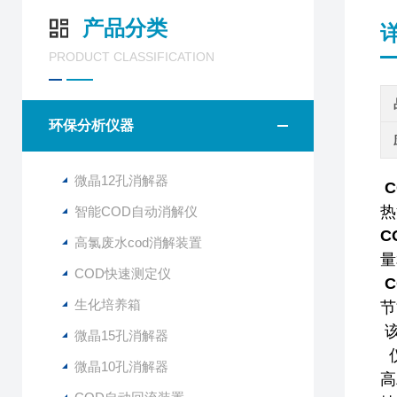
产品分类
PRODUCT CLASSIFICATION
环保分析仪器
微晶12孔消解器
热
智能COD自动消解仪
C
高氯废水cod消解装置
量
COD快速测定仪
生化培养箱
节
该
微晶15孔消解器
仪
微晶10孔消解器
高