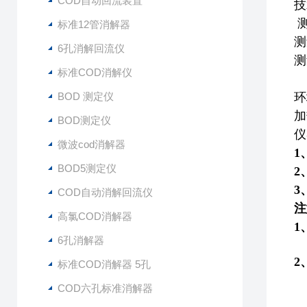
COD自动回流装置
技
测
标准12管消解器
测
6孔消解回流仪
测
标准COD消解仪
工
BOD 测定仪
环
加
BOD测定仪
仪
微波cod消解器
1
BOD5测定仪
2
3
COD自动消解回流仪
注
高氯COD消解器
1
6孔消解器
2
标准COD消解器 5孔
COD六孔标准消解器