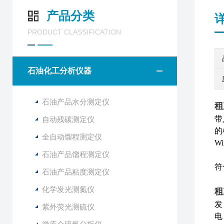
产品分类
PRODUCT CLASSIFICATION
石油化工分析仪器
石油产品水分测定仪
租
带
自动残碳测定仪
的
全自动馏程测定仪
W
石油产品馏程测定仪
符
石油产品粘度测定仪
化学发光测氮仪
租
发
紫外荧光测硫仪
电 