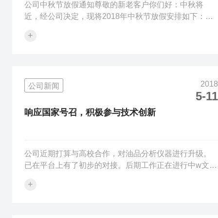
公司中秋节放假通知尊敬的新老客户你们好：中秋将
近，经公司决定，现将2018年中秋节放假安排如下：
2018年9月22日-9月24日，共三天，9.25日上班。休假期
+
间，正常发货，公司有安排值班人员。提前祝大家中秋
节愉快！江苏双诚分析仪器有限公司2018年9月21日
2018
公司新闻
5-11
响应国家号召，积极参与技术创新
公司近期打算与高校合作，对油品分析仪器进行升级。
已在平台上有了初步的对接。后期工作正在进行中w文章
来源于：泰州市双诚分析仪器有限公司
+