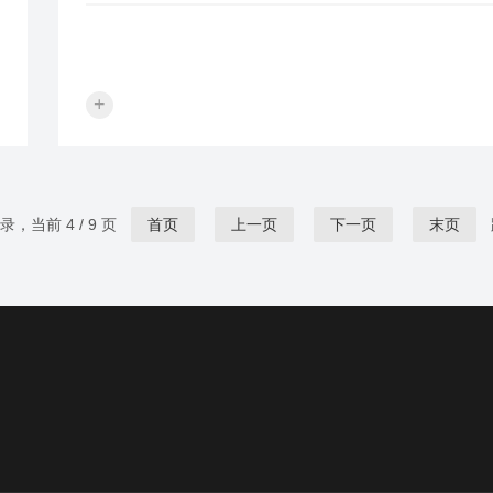
+
记录，当前 4 / 9 页
首页
上一页
下一页
末页