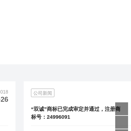
2018
公司新闻
-26
“双诚”商标已完成审定并通过，注册商
标号：24996091