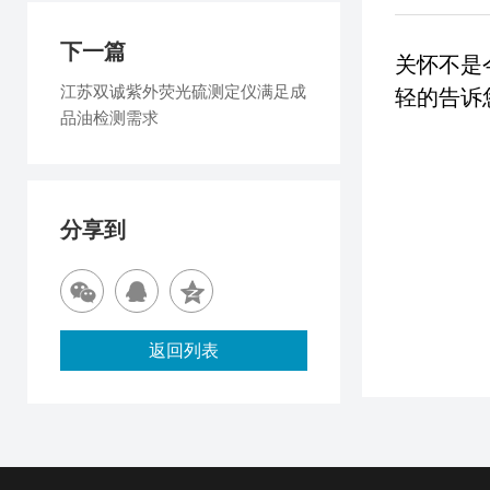
下一篇
关怀不是
江苏双诚紫外荧光硫测定仪满足成
轻的告诉
品油检测需求
分享到
返回列表