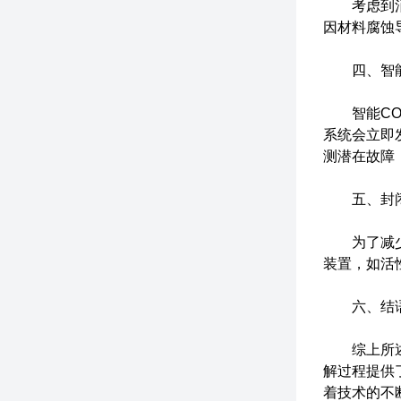
考虑到消解
因材料腐蚀
四、智能
智能COD
系统会立即
测潜在故障
五、封闭
为了减少有
装置，如活
六、结
综上所述，
解过程提供
着技术的不