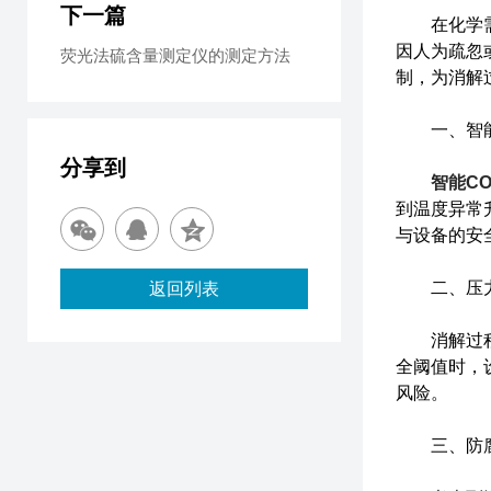
下一篇
在化学需氧
因人为疏忽
荧光法硫含量测定仪的测定方法
制，为消解
一、智能
分享到
智能C
到温度异常
与设备的安
二、压力
返回列表
消解过程中
全阈值时，
风险。
三、防腐