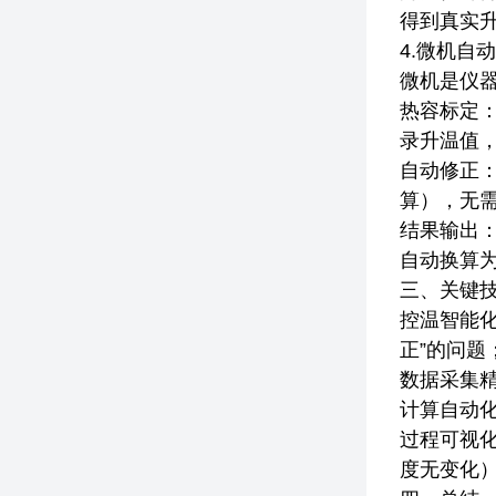
得到真实
4.微机
微机是仪
热容标定：
录升温值，
自动修正：
算），无
结果输出：
自动换算为
三、关键
控温智能
正”的问
数据采集
计算自动
过程可视
度无变化