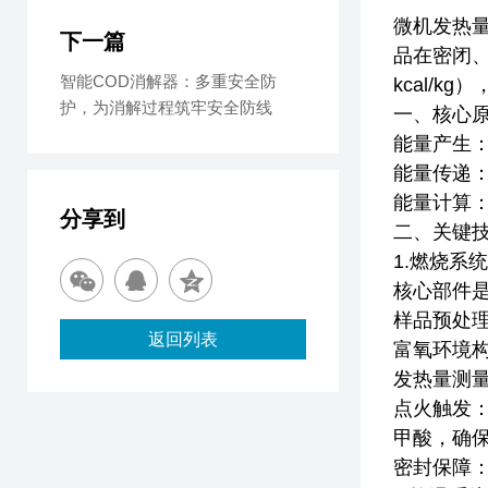
微机发热量
下一篇
品在密闭
智能COD消解器：多重安全防
kcal/
护，为消解过程筑牢安全防线
一、核心
能量产生
能量传递
能量计算
分享到
二、关键
1.燃烧系
核心部件
样品预处理
返回列表
富氧环境构
发热量测
点火触发
甲酸，确
密封保障