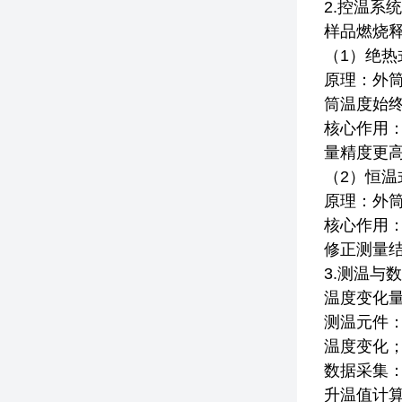
2.控温系
样品燃烧
（1）绝
原理：外
筒温度始
核心作用：
量精度更高
（2）恒
原理：外筒
核心作用
修正测量结
3.测温与
温度变化
测温元件：
温度变化
数据采集
升温值计算