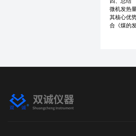
四、总结
微机发热
其核心优势
合《煤的