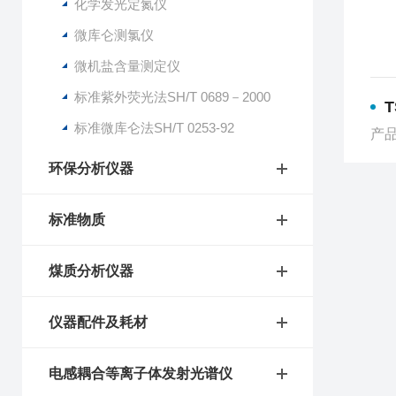
化学发光定氮仪
微库仑测氯仪
微机盐含量测定仪
标准紫外荧光法SH/T 0689－2000
标准微库仑法SH/T 0253-92
产品
环保分析仪器
标准物质
煤质分析仪器
仪器配件及耗材
电感耦合等离子体发射光谱仪